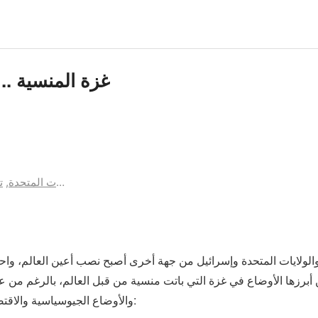
غزة المنسية ..
إسرائيل
,
الولايات المتحدة
,
ت
والولايات المتحدة وإسرائيل من جهة أخرى أصبح نصب أعين العالم، و
رزها الأوضاع في غزة التي باتت منسية من قبل العالم، بالرغم من عظ
والأوضاع الجيوسياسية والاقتصادية والديموغرافية لغزة وأهلها، ومن أبرزها: