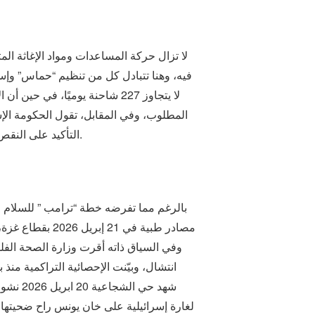
لا تزال حركة المساعدات ومواد الإغاثة المتب
فيه، وهنا تتبادل كل من تنظيم “حماس” وإ
المطلوب، وفي المقابل، تقول الحكومة الإسر
التأكيد على النقص الحاد الذي يعاني منه القطاع في المساعدات الإنسانية والوقود ومواد الإيواء والمعدات الثقيلة والمستلزمات الطبية.
بالرغم مما تفرضه خطة “ترامب ” للسلام ف
شهد حي